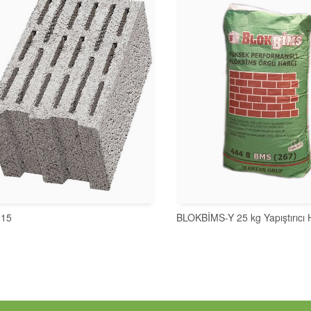
-15
BLOKBİMS-Y 25 kg Yapıştırıcı 
İNCELE
İNCELE