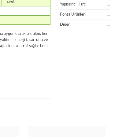
Evet
Yapıştırıcı Harcı
Ponza Ürünleri
Diğer
 uygun olarak üretilen, her
yalıtımlı, enerji tasarruflu ve
şçilikten tasarruf sağlar hem