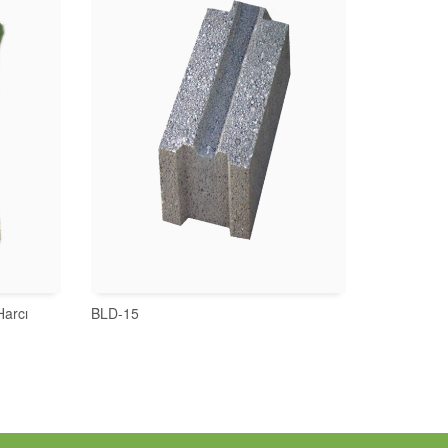
Harcı
BLD-15
İNCELE