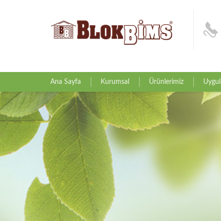
Ana Sayfa
Kurumsal
Ürünlerimiz
Uygul