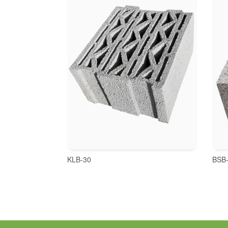
KLB-30
BSB
İNCELE